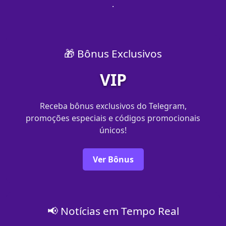
.
🎁 Bônus Exclusivos
VIP
Receba bônus exclusivos do Telegram,
promoções especiais e códigos promocionais
únicos!
Ver Bônus
📢 Notícias em Tempo Real