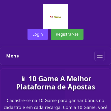
Login
Registrar-se
Menu
📱 10 Game A Melhor
Plataforma de Apostas
Cadastre-se na 10 Game para ganhar bônus no
cadastro e em cada recarga. Com a 10 Game, você