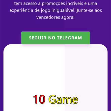
tem acesso a promoções incríveis e uma
experiência de jogo inigualável. Junte-se aos
vencedores agora!
SEGUIR NO TELEGRAM