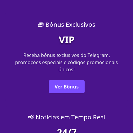
🎁 Bônus Exclusivos
VIP
Receba bônus exclusivos do Telegram,
promoções especiais e códigos promocionais
únicos!
Ver Bônus
📢 Notícias em Tempo Real
24/7