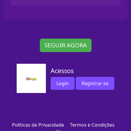
SEGUIR AGORA
Acessos
Login
Registrar-se
Políticas de Privacidade
Termos e Condições