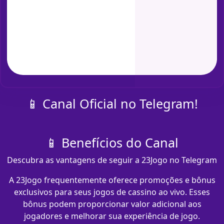
📱 Canal Oficial no Telegram!
📱 Benefícios do Canal
Descubra as vantagens de seguir a 23Jogo no Telegram
A 23Jogo frequentemente oferece promoções e bônus
exclusivos para seus jogos de cassino ao vivo. Esses
bônus podem proporcionar valor adicional aos
jogadores e melhorar sua experiência de jogo.