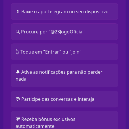
📱 Baixe o app Telegram no seu dispositivo
🔍 Procure por "@23JogoOficial"
👆 Toque em "Entrar" ou "Join"
🔔 Ative as notificações para não perder
nada
💬 Participe das conversas e interaja
🎁 Receba bônus exclusivos
automaticamente