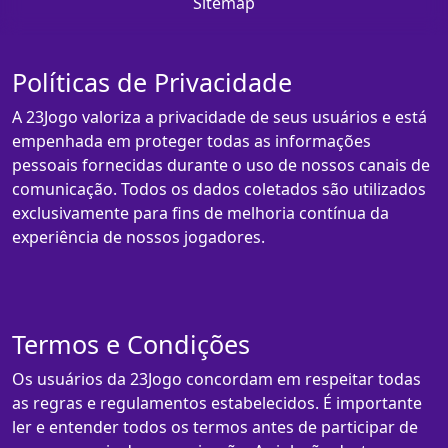
Sitemap
Políticas de Privacidade
A 23Jogo valoriza a privacidade de seus usuários e está
empenhada em proteger todas as informações
pessoais fornecidas durante o uso de nossos canais de
comunicação. Todos os dados coletados são utilizados
exclusivamente para fins de melhoria contínua da
experiência de nossos jogadores.
Termos e Condições
Os usuários da 23Jogo concordam em respeitar todas
as regras e regulamentos estabelecidos. É importante
ler e entender todos os termos antes de participar de