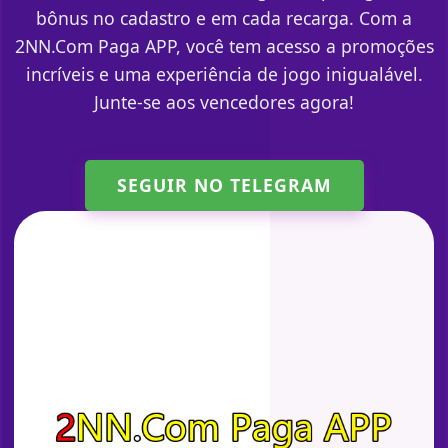
bônus no cadastro e em cada recarga. Com a
2NN.Com Paga APP, você tem acesso a promoções
incríveis e uma experiência de jogo inigualável.
Junte-se aos vencedores agora!
SEGUIR NO TELEGRAM