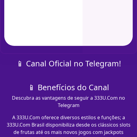
📱 Canal Oficial no Telegram!
📱 Benefícios do Canal
Descubra as vantagens de seguir a 333U.Com no
Telegram
A 333U.Com oferece diversos estilos e funções; a
333U.Com Brasil disponibiliza desde os clássicos slots
de frutas até os mais novos jogos com jackpots