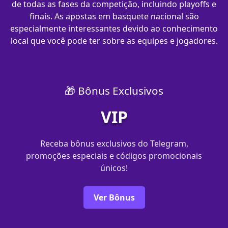
de todas as fases da competição, incluindo playoffs e
finais. As apostas em basquete nacional são
especialmente interessantes devido ao conhecimento
local que você pode ter sobre as equipes e jogadores.
🎁 Bônus Exclusivos
VIP
Receba bônus exclusivos do Telegram,
promoções especiais e códigos promocionais
únicos!
Ver Bônus