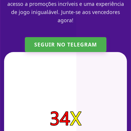
acesso a promoções incríveis e uma experiência
de jogo inigualável. Junte-se aos vencedores
agora!
SEGUIR NO TELEGRAM