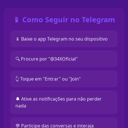
📱 Como Seguir no Telegram
📱 Baixe o app Telegram no seu dispositivo
🔍 Procure por "@34XOficial"
👆 Toque em "Entrar" ou "Join"
🔔 Ative as notificações para não perder
nada
💬 Participe das conversas e interaja