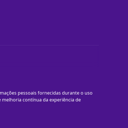
ormações pessoais fornecidas durante o uso
e melhoria contínua da experiência de