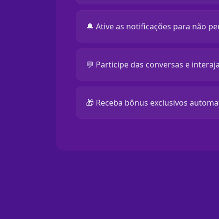
🔔 Ative as notificações para não p
💬 Participe das conversas e interaj
🎁 Receba bônus exclusivos autom