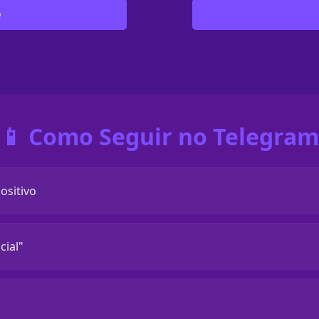
e
📱 Como Seguir no Telegram
ositivo
cial"