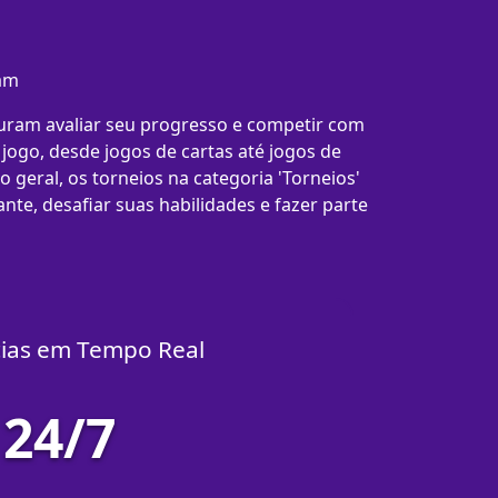
ram
uram avaliar seu progresso e competir com
ogo, desde jogos de cartas até jogos de
geral, os torneios na categoria 'Torneios'
e, desafiar suas habilidades e fazer parte
cias em Tempo Real
24/7