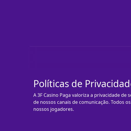
Políticas de Privacida
A 3F Casino Paga valoriza a privacidade de
de nossos canais de comunicação. Todos os 
nossos jogadores.