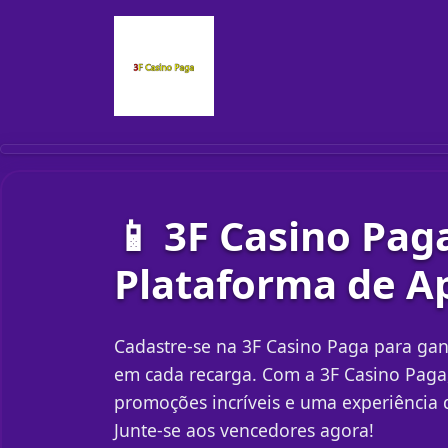
📱 3F Casino Pag
Plataforma de A
Cadastre-se na 3F Casino Paga para ga
em cada recarga. Com a 3F Casino Paga
promoções incríveis e uma experiência d
Junte-se aos vencedores agora!