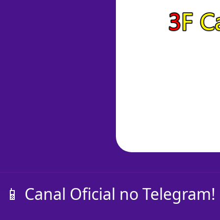
📱 Canal Oficial no Telegram!