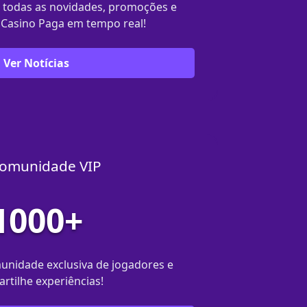
e todas as novidades, promoções e
 Casino Paga em tempo real!
Ver Notícias
Comunidade VIP
1000+
unidade exclusiva de jogadores e
rtilhe experiências!