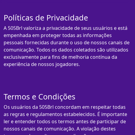
Políticas de Privacidade
A 505Brl valoriza a privacidade de seus usuários e está
empenhada em proteger todas as informações
pessoais fornecidas durante o uso de nossos canais de
comunicação. Todos os dados coletados são utilizados
exclusivamente para fins de melhoria contínua da
experiência de nossos jogadores.
Termos e Condições
Os usuários da 505Brl concordam em respeitar todas
as regras e regulamentos estabelecidos. É importante
ler e entender todos os termos antes de participar de
nossos canais de comunicação. A violação destes