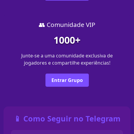
👥 Comunidade VIP
1000+
Junte-se a uma comunidade exclusiva de
jogadores e compartilhe experiências!
Entrar Grupo
📱 Como Seguir no Telegram