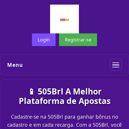
Login
Registrar-se
Menu
📱 505Brl A Melhor
Plataforma de Apostas
Cadastre-se na 505Brl para ganhar bônus no
cadastro e em cada recarga. Com a 505Brl, você