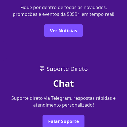
Fique por dentro de todas as novidades,
promoções e eventos da 505Brl em tempo real!
Ver Notícias
💬 Suporte Direto
Chat
Suporte direto via Telegram, respostas rápidas e
atendimento personalizado!
Falar Suporte