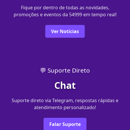
Fique por dentro de todas as novidades,
promoções e eventos da 54999 em tempo real!
Ver Notícias
💬 Suporte Direto
Chat
Suporte direto via Telegram, respostas rápidas e
atendimento personalizado!
Falar Suporte