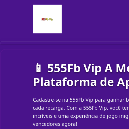
📱 555Fb Vip A M
Plataforma de A
Cadastre-se na 555Fb Vip para ganhar 
cada recarga. Com a 555Fb Vip, você t
incríveis e uma experiência de jogo inig
vencedores agora!