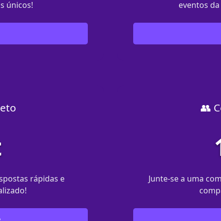
s únicos!
eventos da
reto
👥 
t
espostas rápidas e
Junte-se a uma com
lizado!
compa
e