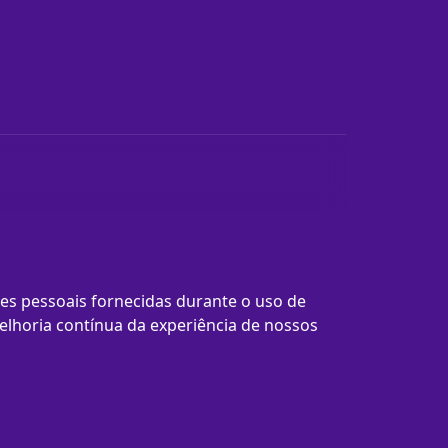
es pessoais fornecidas durante o uso de
elhoria contínua da experiência de nossos