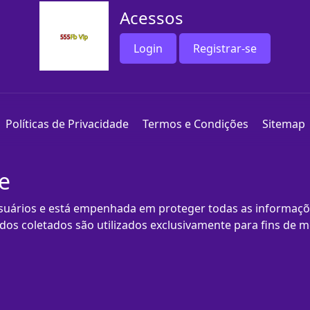
Acessos
Login
Registrar-se
Políticas de Privacidade
Termos e Condições
Sitemap
de
 usuários e está empenhada em proteger todas as informaçõ
os coletados são utilizados exclusivamente para fins de m