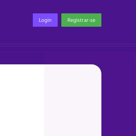
Login
Registrar-se