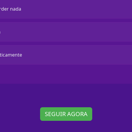
erder nada
a
aticamente
SEGUIR AGORA