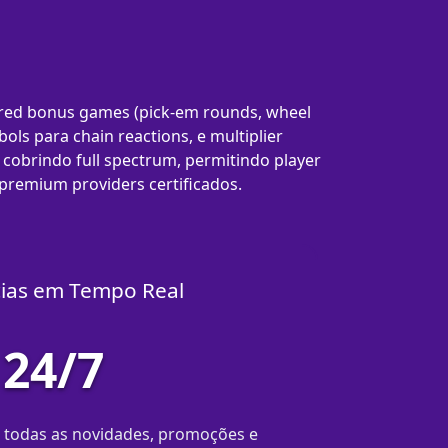
ggered bonus games (pick-em rounds, wheel
ls para chain reactions, e multiplier
 cobrindo full spectrum, permitindo player
 premium providers certificados.
cias em Tempo Real
24/7
e todas as novidades, promoções e