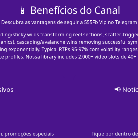
📱 Benefícios do Canal
Descubra as vantagens de seguir a 555Fb Vip no Telegram
ding/sticky wilds transforming reel sections, scatter-tri
nics), cascading/avalanche wins removing successful symbo
ng exponentially. Typical RTPs 95-97% com volatility ranges
e profiles. Nossa library includes 2.000+ video slots de 40+
sivos
📢 Notí
m, promoções especiais
Fique por dentro d