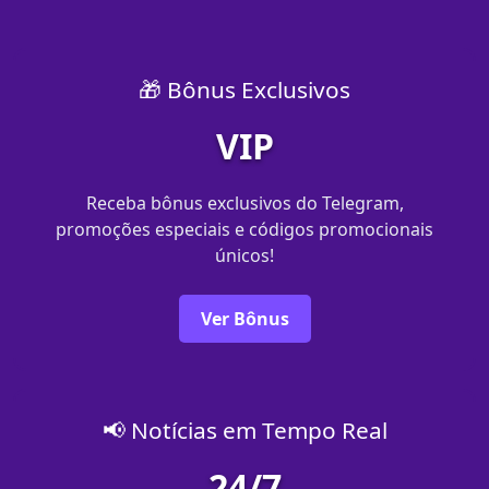
🎁 Bônus Exclusivos
VIP
Receba bônus exclusivos do Telegram,
promoções especiais e códigos promocionais
únicos!
Ver Bônus
📢 Notícias em Tempo Real
24/7