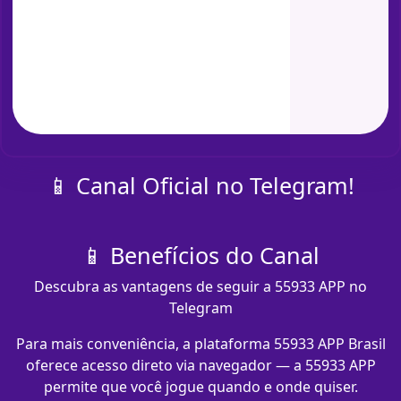
📱 Canal Oficial no Telegram!
📱 Benefícios do Canal
Descubra as vantagens de seguir a 55933 APP no
Telegram
Para mais conveniência, a plataforma 55933 APP Brasil
oferece acesso direto via navegador — a 55933 APP
permite que você jogue quando e onde quiser.