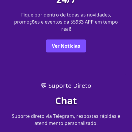
Fique por dentro de todas as novidades,
promoções e eventos da 55933 APP em tempo
real!
Ver Notícias
💬 Suporte Direto
Chat
Suporte direto via Telegram, respostas rápidas e
atendimento personalizado!