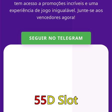
tem acesso a promoções incríveis e uma
experiência de jogo inigualável. Junte-se aos
vencedores agora!
SEGUIR NO TELEGRAM