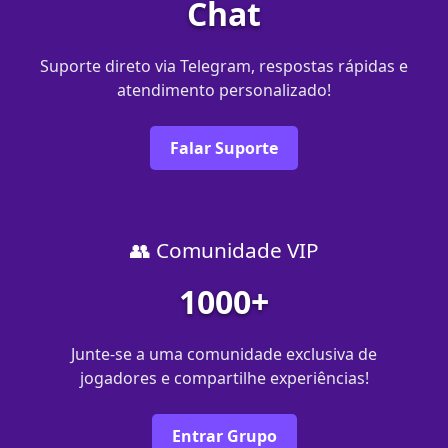
Chat
Suporte direto via Telegram, respostas rápidas e
atendimento personalizado!
Falar Suporte
👥 Comunidade VIP
1000+
Junte-se a uma comunidade exclusiva de
jogadores e compartilhe experiências!
Entrar Grupo