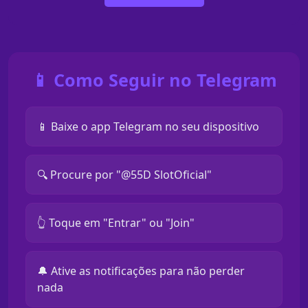
📱 Como Seguir no Telegram
📱 Baixe o app Telegram no seu dispositivo
🔍 Procure por "@55D SlotOficial"
👆 Toque em "Entrar" ou "Join"
🔔 Ative as notificações para não perder
nada