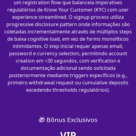
um registration flow que balanceia imperatives
regulatórios de Know Your Customer (KYC) com user
experience streamlined. O signup process utiliza
progressive disclosure pattern onde informações são
coletadas incrementalmente através de múltiplos steps
de baixa cognitive load, em vez de forms monolíticos
intimidantes. O step inicial requer apenas email,
password e currency selection, permitindo account
creation em <30 segundos, com verification e
documentação adicional sendo solicitada
posteriormente mediante triggers específicos (e.g.,
primeiro withdrawal request ou cumulative deposits
excedendo thresholds regulatórios).
🎁 Bônus Exclusivos
VIP