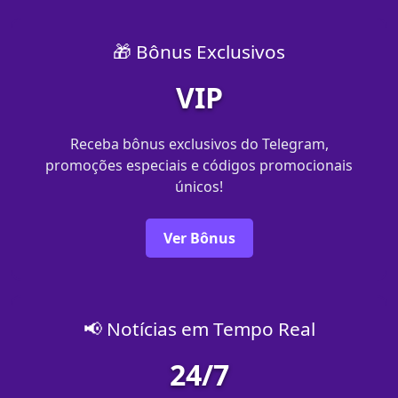
🎁 Bônus Exclusivos
VIP
Receba bônus exclusivos do Telegram,
promoções especiais e códigos promocionais
únicos!
Ver Bônus
📢 Notícias em Tempo Real
24/7