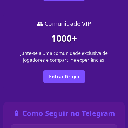
👥 Comunidade VIP
1000+
Junte-se a uma comunidade exclusiva de
jogadores e compartilhe experiências!
Entrar Grupo
📱 Como Seguir no Telegram