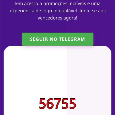
tem acesso a promoções incríveis e uma
experiência de jogo inigualável. Junte-se aos
vencedores agora!
SEGUIR NO TELEGRAM