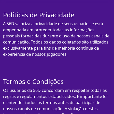
Políticas de Privacidade
A 56D valoriza a privacidade de seus usuários e está
empenhada em proteger todas as informações
pessoais fornecidas durante o uso de nossos canais de
comunicação. Todos os dados coletados são utilizados
exclusivamente para fins de melhoria contínua da
experiência de nossos jogadores.
Termos e Condições
Os usuários da 56D concordam em respeitar todas as
regras e regulamentos estabelecidos. É importante ler
e entender todos os termos antes de participar de
nossos canais de comunicação. A violação destes