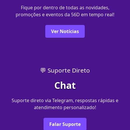
Fique por dentro de todas as novidades,
promoções e eventos da 56D em tempo real!
Ver Notícias
💬 Suporte Direto
Chat
Suporte direto via Telegram, respostas rápidas e
atendimento personalizado!
Falar Suporte