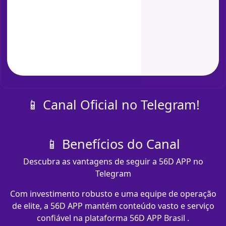
📱 Canal Oficial no Telegram!
📱 Benefícios do Canal
Descubra as vantagens de seguir a 56D APP no
Telegram
Com investimento robusto e uma equipe de operação
de elite, a 56D APP mantém conteúdo vasto e serviço
confiável na plataforma 56D APP Brasil .