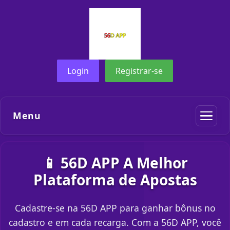
Login
Registrar-se
Menu
📱 56D APP A Melhor
Plataforma de Apostas
Cadastre-se na 56D APP para ganhar bônus no
cadastro e em cada recarga. Com a 56D APP, você