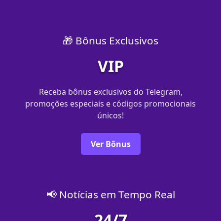
🎁 Bônus Exclusivos
VIP
Receba bônus exclusivos do Telegram,
promoções especiais e códigos promocionais
únicos!
Ver Bônus
📢 Notícias em Tempo Real
24/7