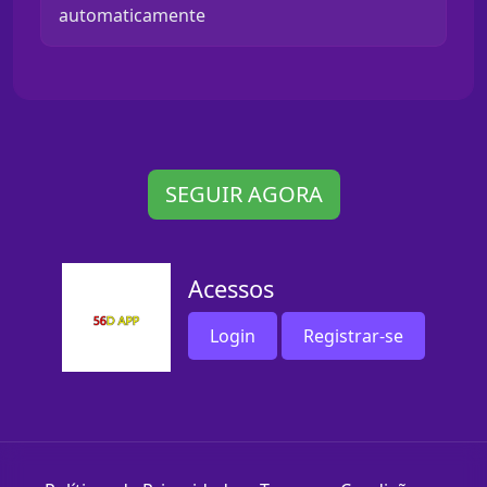
automaticamente
SEGUIR AGORA
Acessos
Login
Registrar-se