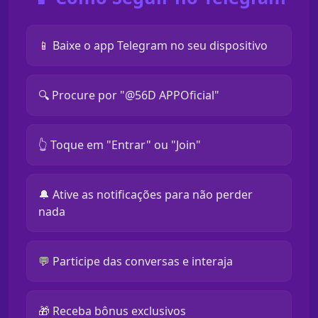
📱 Baixe o app Telegram no seu dispositivo
🔍 Procure por "@56D APPOficial"
👆 Toque em "Entrar" ou "Join"
🔔 Ative as notificações para não perder
nada
💬 Participe das conversas e interaja
🎁 Receba bônus exclusivos