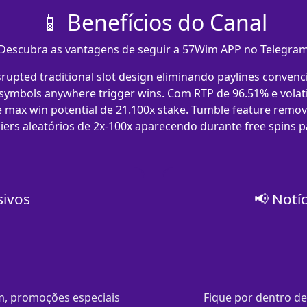
📱 Benefícios do Canal
Descubra as vantagens de seguir a 57Wim APP no Telegra
rupted traditional slot design eliminando paylines conven
ymbols anywhere trigger wins. Com RTP de 96.51% e volati
e max win potential de 21.100x stake. Tumble feature rem
iers aleatórios de 2x-100x aparecendo durante free spins p
sivos
📢 Notí
m, promoções especiais
Fique por dentro d