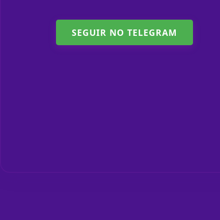
SEGUIR NO TELEGRAM