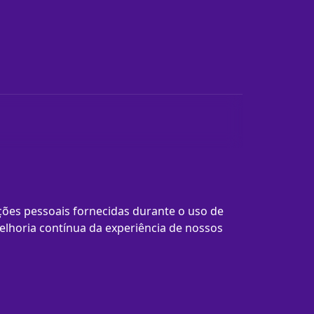
ões pessoais fornecidas durante o uso de
elhoria contínua da experiência de nossos