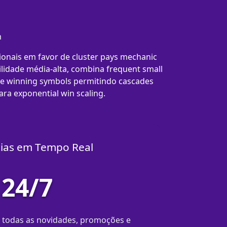
m
cionais em favor de cluster pays mechanic
lidade média-alta, combina frequent small
ove winning symbols permitindo cascades
ara exponential win scaling.
cias em Tempo Real
24/7
e todas as novidades, promoções e