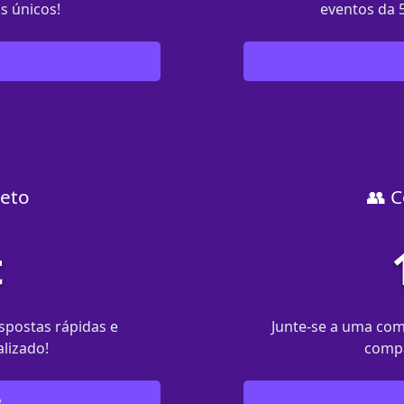
s únicos!
eventos da 
reto
👥 
t
espostas rápidas e
Junte-se a uma com
lizado!
compa
e