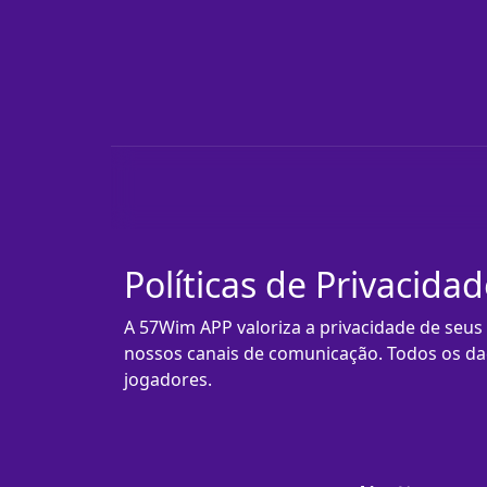
Políticas de Privacida
A 57Wim APP valoriza a privacidade de seu
nossos canais de comunicação. Todos os dad
jogadores.