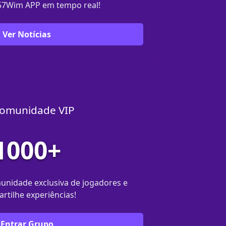
57Wim APP em tempo real!
Ver Notícias
Comunidade VIP
1000+
unidade exclusiva de jogadores e
rtilhe experiências!
Entrar Grupo