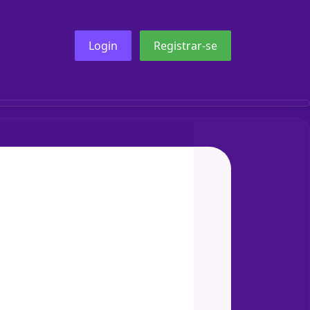
Login
Registrar-se