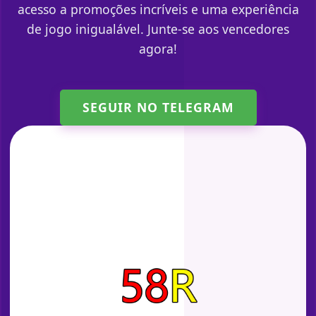
acesso a promoções incríveis e uma experiência
de jogo inigualável. Junte-se aos vencedores
agora!
SEGUIR NO TELEGRAM