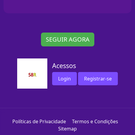
SEGUIR AGORA
Acessos
Login
Registrar-se
Políticas de Privacidade
Termos e Condições
Sitemap