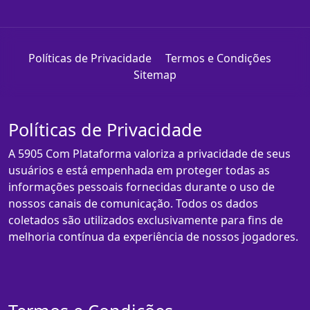
Políticas de Privacidade
Termos e Condições
Sitemap
Políticas de Privacidade
A 5905 Com Plataforma valoriza a privacidade de seus
usuários e está empenhada em proteger todas as
informações pessoais fornecidas durante o uso de
nossos canais de comunicação. Todos os dados
coletados são utilizados exclusivamente para fins de
melhoria contínua da experiência de nossos jogadores.