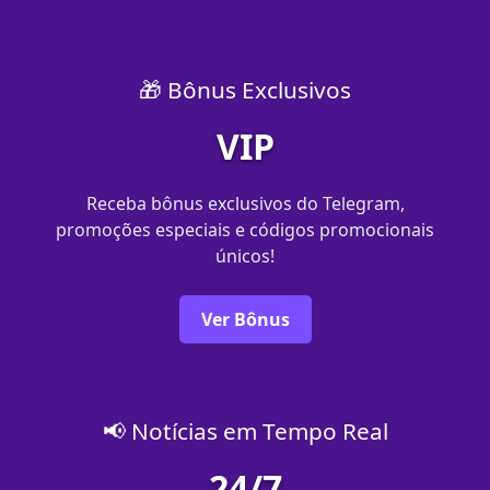
🎁 Bônus Exclusivos
VIP
Receba bônus exclusivos do Telegram,
promoções especiais e códigos promocionais
únicos!
Ver Bônus
📢 Notícias em Tempo Real
24/7