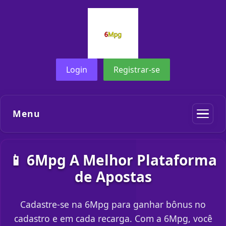
Login
Registrar-se
Menu
📱 6Mpg A Melhor Plataforma
de Apostas
Cadastre-se na 6Mpg para ganhar bônus no
cadastro e em cada recarga. Com a 6Mpg, você