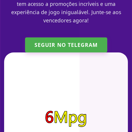
tem acesso a promoções incríveis e uma
experiência de jogo inigualável. Junte-se aos
vencedores agora!
SEGUIR NO TELEGRAM