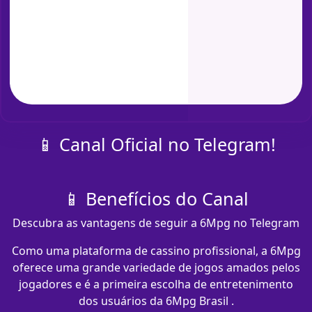
📱 Canal Oficial no Telegram!
📱 Benefícios do Canal
Descubra as vantagens de seguir a 6Mpg no Telegram
Como uma plataforma de cassino profissional, a 6Mpg
oferece uma grande variedade de jogos amados pelos
jogadores e é a primeira escolha de entretenimento
dos usuários da 6Mpg Brasil .