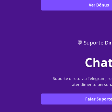
Ver Bônus
💬 Suporte Di
Cha
Suporte direto via Telegram, r
atendimento persona
Falar Suport