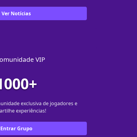
Ver Notícias
Comunidade VIP
1000+
unidade exclusiva de jogadores e
rtilhe experiências!
Entrar Grupo