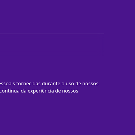
essoais fornecidas durante o uso de nossos
 contínua da experiência de nossos