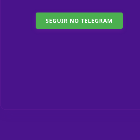
SEGUIR NO TELEGRAM