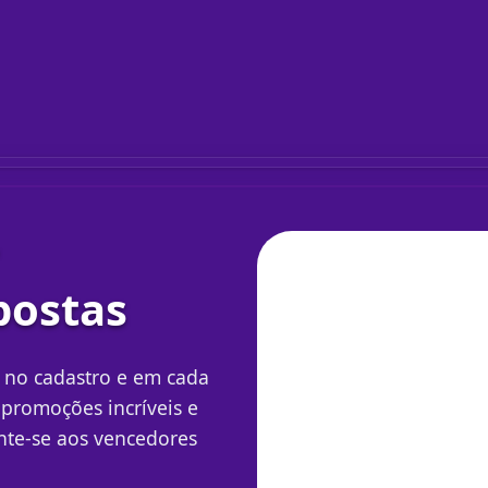
postas
 no cadastro e em cada
 promoções incríveis e
unte-se aos vencedores