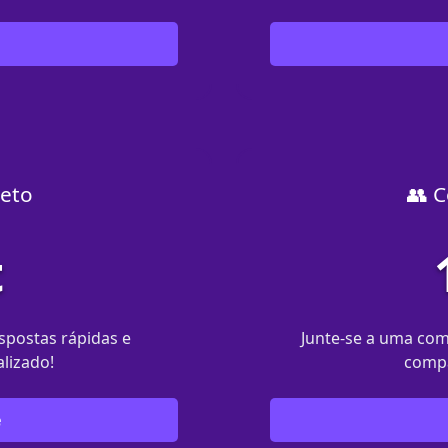
reto
👥 
t
espostas rápidas e
Junte-se a uma com
lizado!
compa
e