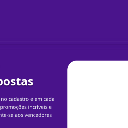
postas
 no cadastro e em cada
 promoções incríveis e
unte-se aos vencedores