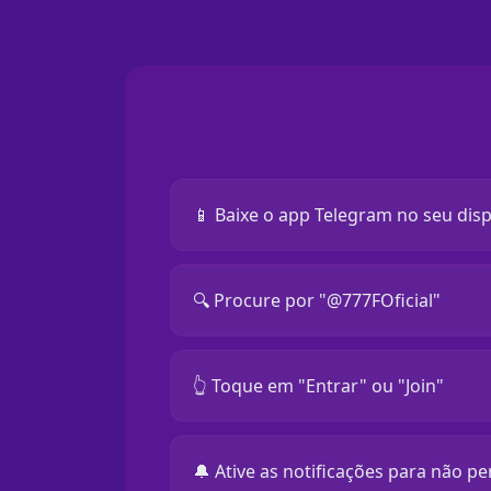
📱 Baixe o app Telegram no seu disp
🔍 Procure por "@777FOficial"
👆 Toque em "Entrar" ou "Join"
🔔 Ative as notificações para não p