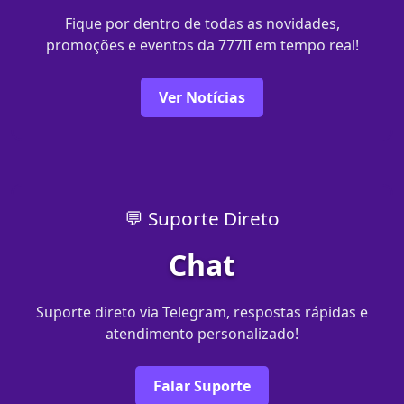
Fique por dentro de todas as novidades,
promoções e eventos da 777II em tempo real!
Ver Notícias
💬 Suporte Direto
Chat
Suporte direto via Telegram, respostas rápidas e
atendimento personalizado!
Falar Suporte