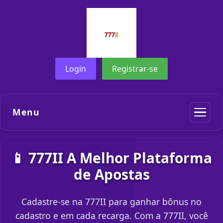
Login
Registrar-se
Menu
📱 777II A Melhor Plataforma
de Apostas
Cadastre-se na 777II para ganhar bônus no
cadastro e em cada recarga. Com a 777II, você