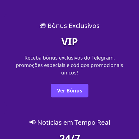
🎁 Bônus Exclusivos
VIP
Receba bônus exclusivos do Telegram,
promoções especiais e códigos promocionais
únicos!
Ver Bônus
📢 Notícias em Tempo Real
24/7