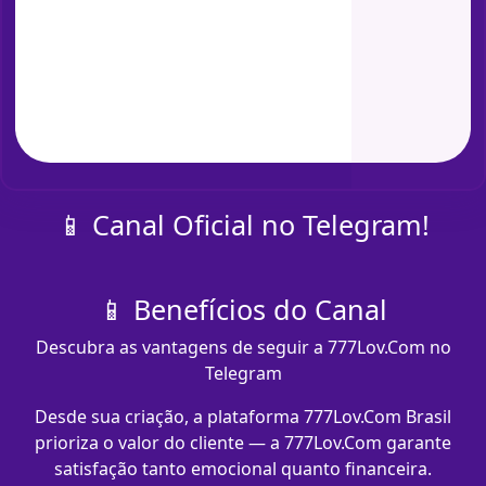
📱 Canal Oficial no Telegram!
📱 Benefícios do Canal
Descubra as vantagens de seguir a 777Lov.Com no
Telegram
Desde sua criação, a plataforma 777Lov.Com Brasil
prioriza o valor do cliente — a 777Lov.Com garante
satisfação tanto emocional quanto financeira.