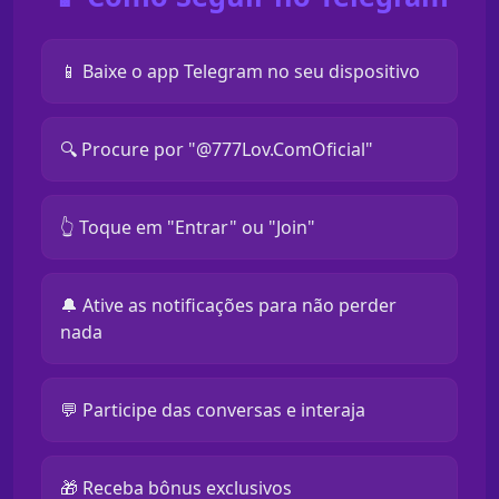
📱 Baixe o app Telegram no seu dispositivo
🔍 Procure por "@777Lov.ComOficial"
👆 Toque em "Entrar" ou "Join"
🔔 Ative as notificações para não perder
nada
💬 Participe das conversas e interaja
🎁 Receba bônus exclusivos