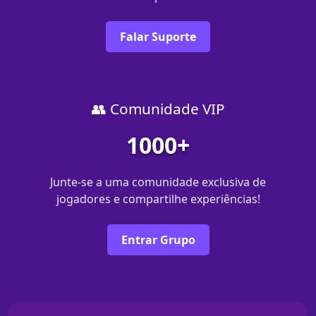
Falar Suporte
👥 Comunidade VIP
1000+
Junte-se a uma comunidade exclusiva de
jogadores e compartilhe experiências!
Entrar Grupo