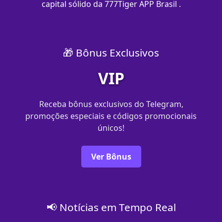
capital sólido da 777Tiger APP Brasil .
🎁 Bônus Exclusivos
VIP
Receba bônus exclusivos do Telegram,
promoções especiais e códigos promocionais
únicos!
Ver Bônus
📢 Notícias em Tempo Real