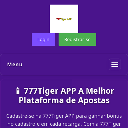
Login
Registrar-se
Menu
📱 777Tiger APP A Melhor
Plataforma de Apostas
Cadastre-se na 777Tiger APP para ganhar bônus
no cadastro e em cada recarga. Com a 777Tiger