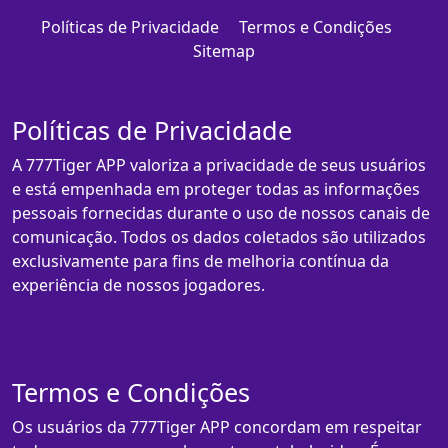
Políticas de Privacidade
Termos e Condições
Sitemap
Políticas de Privacidade
A 777Tiger APP valoriza a privacidade de seus usuários
e está empenhada em proteger todas as informações
pessoais fornecidas durante o uso de nossos canais de
comunicação. Todos os dados coletados são utilizados
exclusivamente para fins de melhoria contínua da
experiência de nossos jogadores.
Termos e Condições
Os usuários da 777Tiger APP concordam em respeitar