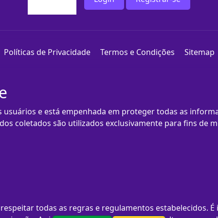
Políticas de Privacidade
Termos e Condições
Sitemap
de
eus usuários e está empenhada em proteger todas as inform
os coletados são utilizados exclusivamente para fins de m
espeitar todas as regras e regulamentos estabelecidos. É 