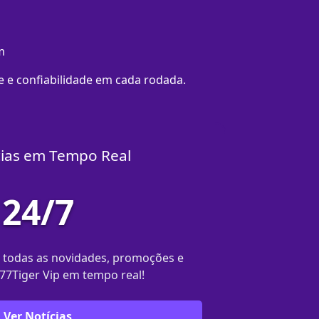
m
 e confiabilidade em cada rodada.
cias em Tempo Real
24/7
e todas as novidades, promoções e
77Tiger Vip em tempo real!
Ver Notícias