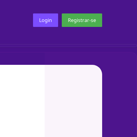
Login
Registrar-se