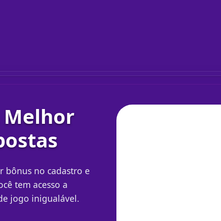
A Melhor
postas
r bônus no cadastro e
ocê tem acesso a
e jogo inigualável.