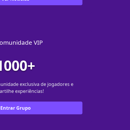
Comunidade VIP
1000+
unidade exclusiva de jogadores e
rtilhe experiências!
Entrar Grupo