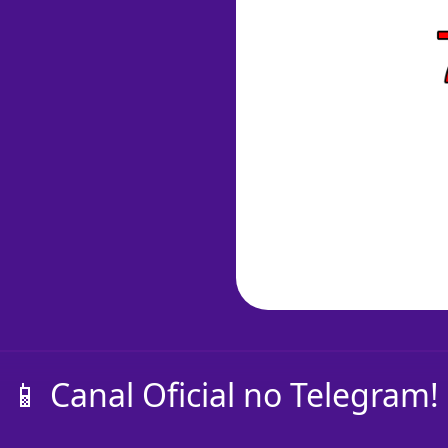
📱 Canal Oficial no Telegram!