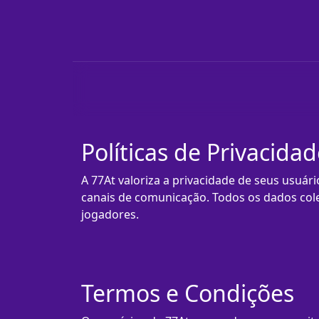
Políticas de Privacida
A 77At valoriza a privacidade de seus usuá
canais de comunicação. Todos os dados cole
jogadores.
Termos e Condições