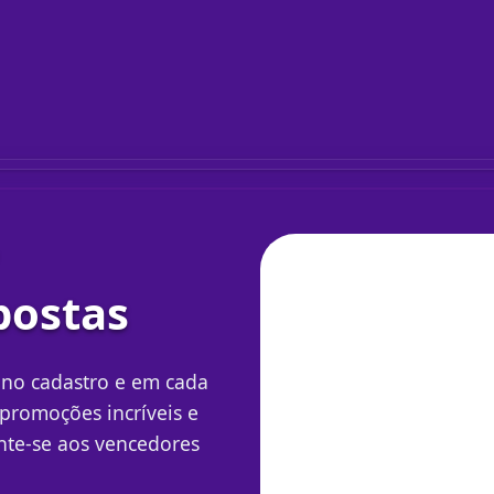
postas
 no cadastro e em cada
 promoções incríveis e
unte-se aos vencedores