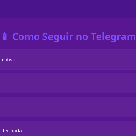
📱 Como Seguir no Telegram
ositivo
erder nada