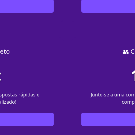
reto
👥 
t
espostas rápidas e
Junte-se a uma com
lizado!
compa
e