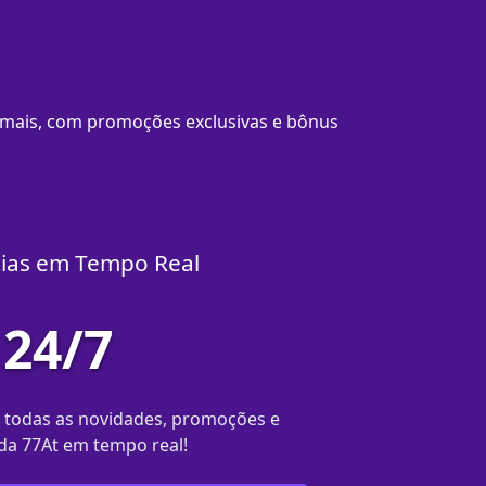
o mais, com promoções exclusivas e bônus
cias em Tempo Real
24/7
e todas as novidades, promoções e
da 77At em tempo real!