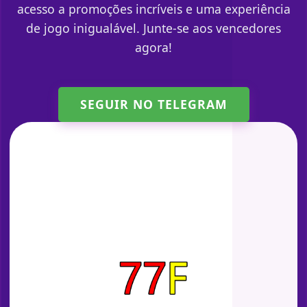
acesso a promoções incríveis e uma experiência
de jogo inigualável. Junte-se aos vencedores
agora!
SEGUIR NO TELEGRAM