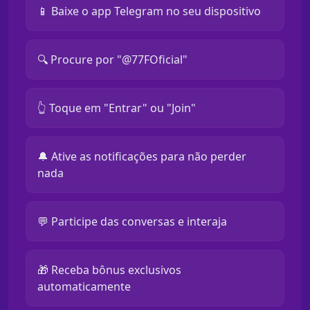
📱 Baixe o app Telegram no seu dispositivo
🔍 Procure por "@77FOficial"
👆 Toque em "Entrar" ou "Join"
🔔 Ative as notificações para não perder
nada
💬 Participe das conversas e interaja
🎁 Receba bônus exclusivos
automaticamente