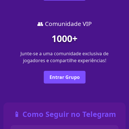
👥 Comunidade VIP
1000+
Junte-se a uma comunidade exclusiva de
jogadores e compartilhe experiências!
Entrar Grupo
📱 Como Seguir no Telegram