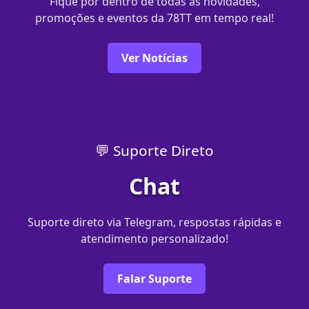
Fique por dentro de todas as novidades,
promoções e eventos da 78TT em tempo real!
Ver Notícias
💬 Suporte Direto
Chat
Suporte direto via Telegram, respostas rápidas e
atendimento personalizado!
Falar Suporte