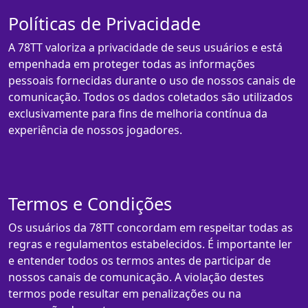
Políticas de Privacidade
A 78TT valoriza a privacidade de seus usuários e está
empenhada em proteger todas as informações
pessoais fornecidas durante o uso de nossos canais de
comunicação. Todos os dados coletados são utilizados
exclusivamente para fins de melhoria contínua da
experiência de nossos jogadores.
Termos e Condições
Os usuários da 78TT concordam em respeitar todas as
regras e regulamentos estabelecidos. É importante ler
e entender todos os termos antes de participar de
nossos canais de comunicação. A violação destes
termos pode resultar em penalizações ou na