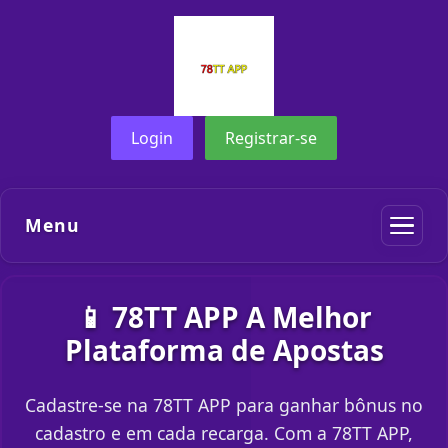
Login
Registrar-se
Menu
📱 78TT APP A Melhor
Plataforma de Apostas
Cadastre-se na 78TT APP para ganhar bônus no
cadastro e em cada recarga. Com a 78TT APP,