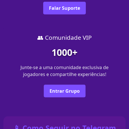
Falar Suporte
👥 Comunidade VIP
1000+
Junte-se a uma comunidade exclusiva de
jogadores e compartilhe experiências!
Entrar Grupo
📱 Como Seguir no Telegram