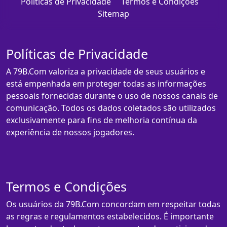
Políticas de Privacidade
Termos e Condições
Sitemap
Políticas de Privacidade
A 79B.Com valoriza a privacidade de seus usuários e
está empenhada em proteger todas as informações
pessoais fornecidas durante o uso de nossos canais de
comunicação. Todos os dados coletados são utilizados
exclusivamente para fins de melhoria contínua da
experiência de nossos jogadores.
Termos e Condições
Os usuários da 79B.Com concordam em respeitar todas
as regras e regulamentos estabelecidos. É importante