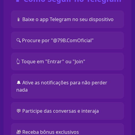
📱 Baixe o app Telegram no seu dispositivo
🔍 Procure por "@79B.ComOficial"
👆 Toque em "Entrar" ou "Join"
🔔 Ative as notificações para não perder
nada
💬 Participe das conversas e interaja
🎁 Receba bônus exclusivos