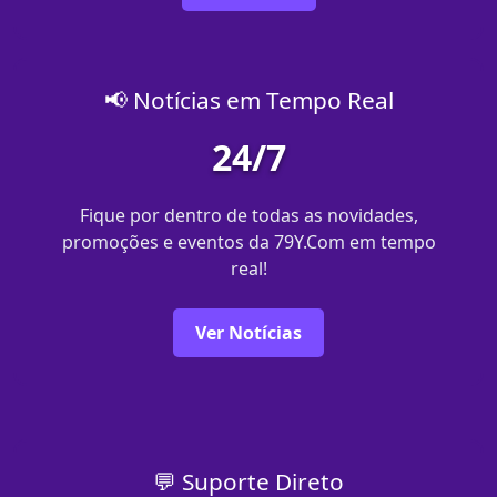
📢 Notícias em Tempo Real
24/7
Fique por dentro de todas as novidades,
promoções e eventos da 79Y.Com em tempo
real!
Ver Notícias
💬 Suporte Direto