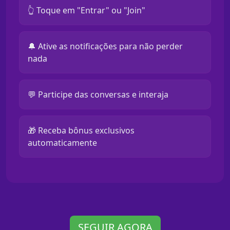
👆 Toque em "Entrar" ou "Join"
🔔 Ative as notificações para não perder
nada
💬 Participe das conversas e interaja
🎁 Receba bônus exclusivos
automaticamente
SEGUIR AGORA