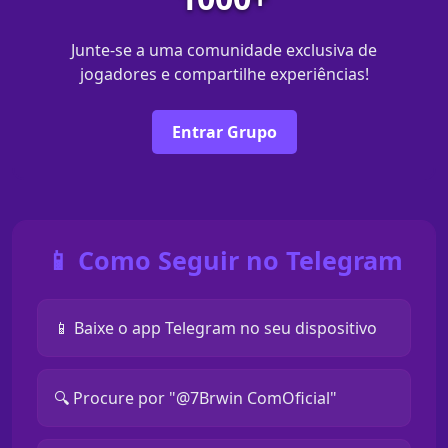
Junte-se a uma comunidade exclusiva de
jogadores e compartilhe experiências!
Entrar Grupo
📱 Como Seguir no Telegram
📱 Baixe o app Telegram no seu dispositivo
🔍 Procure por "@7Brwin ComOficial"