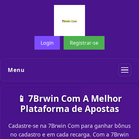
Login
Registrar-se
Menu
📱 7Brwin Com A Melhor
Plataforma de Apostas
Cadastre-se na 7Brwin Com para ganhar bônus
no cadastro e em cada recarga. Com a 7Brwin